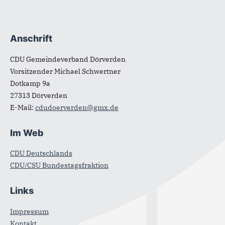
Anschrift
Fußbereich
CDU Gemeindeverband Dörverden
Vorsitzender Michael Schwertner
Dotkamp 9a
27313
Dörverden
E-Mail:
cdudoerverden@gmx.de
Im Web
CDU Deutschlands
CDU/CSU Bundestagsfraktion
Links
Impressum
Kontakt