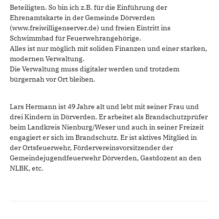
Beteiligten. So bin ich z.B. für die Einführung der
Ehrenamtskarte in der Gemeinde Dörverden
(www.freiwilligenserver.de) und freien Eintritt ins
Schwimmbad für Feuerwehrangehörige.
Alles ist nur möglich mit soliden Finanzen und einer starken,
modernen Verwaltung.
Die Verwaltung muss digitaler werden und trotzdem
bürgernah vor Ort bleiben.
Lars Hermann ist 49 Jahre alt und lebt mit seiner Frau und
drei Kindern in Dörverden. Er arbeitet als Brandschutzprüfer
beim Landkreis Nienburg/Weser und auch in seiner Freizeit
engagiert er sich im Brandschutz. Er ist aktives Mitglied in
der Ortsfeuerwehr, Fördervereinsvorsitzender der
Gemeindejugendfeuerwehr Dörverden, Gastdozent an den
NLBK, etc.