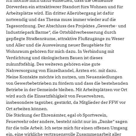
Ich möchte mich dafür einsetzen, dass die Gemeinde
Dörverden ein attraktiverer Standort fürs Wohnen und für
Arbeitsplätze wird. Ein dritter Allerübergang ist dafür
notwendig und das Thema muss immer wieder auf die
Tagesordnung. Der Abschluss des Projektes „Gewerbe- und
Industriepark Barme“, die Ortsbildverbesserung durch
gepflegte Straßenräume, attraktive Flußzugänge zu Weser
und Aller und die Ausweisung neuer Baugebiete für
Wohnraum gehören für mich dazu. In Verbindung mit
Verdichtung und ökologischem Bauen ist dieses
zukunftsfähig. Des weiteren gehören eine gute
Nahversorgung von Einzelhandel, Ärzten etc. mit dazu.
Meine Kontakte möchte ich nutzen, um Neuansiedlungen
von Gewerbebetrieben zu fördern und dass die bestehenden
Betriebe in der Gemeinde bleiben. Mit Arbeitsplätzen vor Ort
wird auch die Einsatzfähigkeit von Feuerwehren,
insbesondere tagsüber, gestärkt, da Mitglieder der FFW vor
Ort arbeiten können.
Die Stärkung der Ehrenämter, egal ob Sportverein,
Feuerwehr oder andere, besteht nicht nur im „Danke“ sagen
für die tolle Arbeit. Ich setze mich für einen offenen Umgang
ein, eine wirkliche vertrauensvolle Zusammenarbeit aller