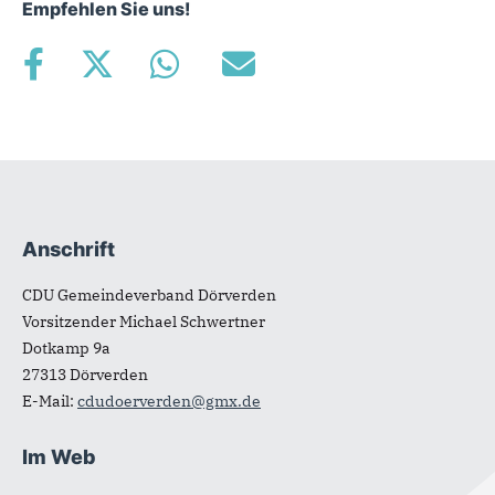
Empfehlen Sie uns!
Anschrift
Fußbereich
CDU Gemeindeverband Dörverden
Vorsitzender Michael Schwertner
Dotkamp 9a
27313
Dörverden
E-Mail:
cdudoerverden@gmx.de
Im Web