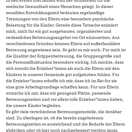
In den ersten drei Jahren wird der Grundstein für die
seelische Gesundheit eines Menschen gelegt. In dieser
sensiblen Entwicklungszeit bedeuten regelmäßige
Trennungen von den Eltern eine besondere psychische
Belastung für die Kinder. Gerade diese Tatsache animiert
mich, mich für ein gut ausgebautes, organisiertes und
verlässliches Betreuungsangebot vor Ort einzusetzen. Aus
verschiedenen Gründen können Eltern auf außerfamiliäre
Betreuung angewiesen sein. So geht es mir auch. Für mich ist
die Qualität der Krippenbetreuung, die Gruppengröße und
die Personalfluktuation besonders wichtig. Ich möchte, dass
sich sowohl die Erzieher*innen als auch die Eltern mit den
Kindern in unserer Gemeinde gut aufgehoben fühlen. Für
die Erzieher*innen erhoffe ich mir, dass ich im Rat für sie
eine gute Arbeitsgrundlage schaffen kann. Für uns Eltern
wünsche ich mir, dass wir genügend Plätze, passende
Betreuungszeiten und vor allem tolle Erzieher*innen haben,
die unsere Kinder begleiten.
Es gibt viele verschiedene Betreuungsmodelle, die denkbar
sind. Zu überlegen ist, ob die bereits angebotenen
Betreuungszeiten so ausreichend und die Bedarfe der Eltern
abdecken oder ob hier noch nachgebessert werden muss.