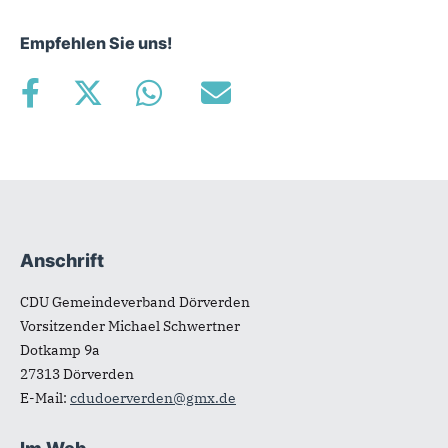
Empfehlen Sie uns!
Anschrift
Fußbereich
CDU Gemeindeverband Dörverden
Vorsitzender Michael Schwertner
Dotkamp 9a
27313
Dörverden
E-Mail:
cdudoerverden@gmx.de