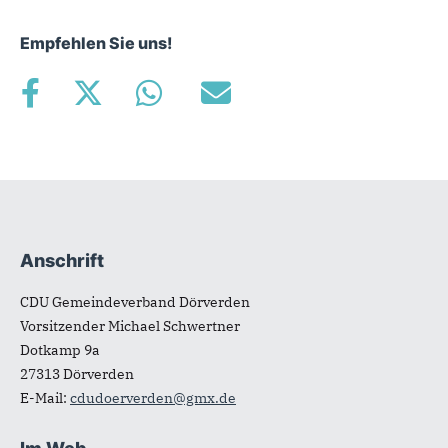
Empfehlen Sie uns!
Anschrift
Fußbereich
CDU Gemeindeverband Dörverden
Vorsitzender Michael Schwertner
Dotkamp 9a
27313
Dörverden
E-Mail:
cdudoerverden@gmx.de