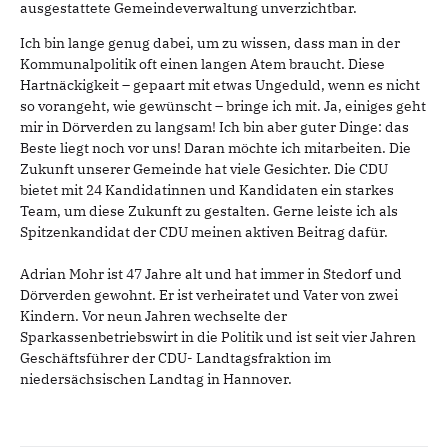
ausgestattete Gemeindeverwaltung unverzichtbar.
Ich bin lange genug dabei, um zu wissen, dass man in der
Kommunalpolitik oft einen langen Atem braucht. Diese
Hartnäckigkeit – gepaart mit etwas Ungeduld, wenn es nicht
so vorangeht, wie gewünscht – bringe ich mit. Ja, einiges geht
mir in Dörverden zu langsam! Ich bin aber guter Dinge: das
Beste liegt noch vor uns! Daran möchte ich mitarbeiten. Die
Zukunft unserer Gemeinde hat viele Gesichter. Die CDU
bietet mit 24 Kandidatinnen und Kandidaten ein starkes
Team, um diese Zukunft zu gestalten. Gerne leiste ich als
Spitzenkandidat der CDU meinen aktiven Beitrag dafür.
Adrian Mohr ist 47 Jahre alt und hat immer in Stedorf und
Dörverden gewohnt. Er ist verheiratet und Vater von zwei
Kindern. Vor neun Jahren wechselte der
Sparkassenbetriebswirt in die Politik und ist seit vier Jahren
Geschäftsführer der CDU- Landtagsfraktion im
niedersächsischen Landtag in Hannover.